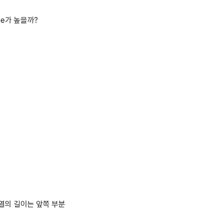
ue가 높을까?
수열의 길이는 앞쪽 부분