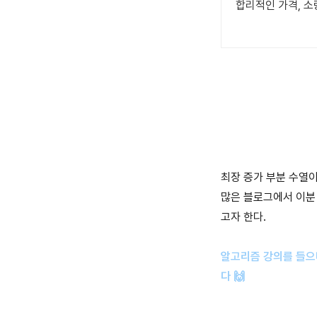
최장 증가 부분 수열이라고
많은 블로그에서 이분
고자 한다.
알고리즘 강의를 들으
다 🙌