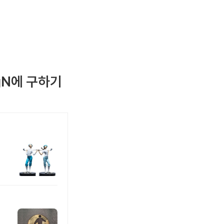
logN에 구하기