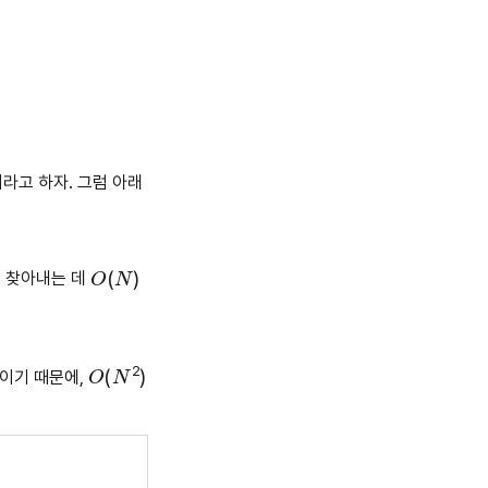
라고 하자. 그럼 아래
O
(
N
)
을 찾아내는 데
O
(
N
2
)
이기 때문에,