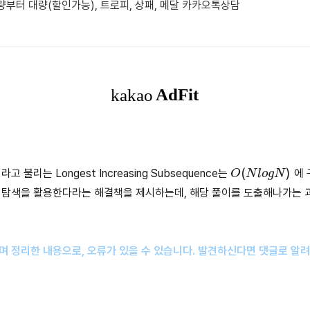
합리적인 가격, 소량부터 대량(할인가능), 트로피, 상패, 메달 카카오톡상담
O
(
N
l
o
g
N
)
 불리는 Longest Increasing Subsequence는
에 
 탐색을 활용한다라는 해결책을 제시하는데, 해당 풀이를 도출해나가는 
며 정리한 내용으로, 오류가 있을 수 있습니다. 발견하신다면 댓글로 