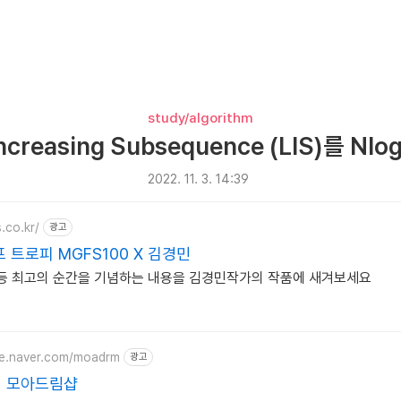
study/algorithm
Increasing Subsequence (LIS)를 N
2022. 11. 3. 14:39
.co.kr/
광고
 트로피 MGFS100 X 김경민
 등 최고의 순간을 기념하는 내용을 김경민작가의 작품에 새겨보세요
re.naver.com/moadrm
광고
피 모아드림샵