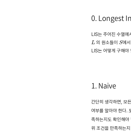
0. Longest 
LIS는 주어진 수열에
L
S
의 원소들이
에서
LIS는 어떻게 구해야
1. Naive
간단히 생각하면, 모든
여부를 알아야 한다. 
족하는지도 확인해야 
위 조건을 만족하는지