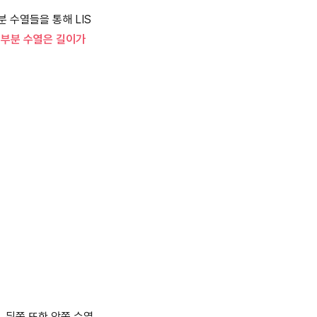
분 수열들을 통해 LIS
는 부분 수열은 길이가
. 뒤쪽 또한 앞쪽 수열