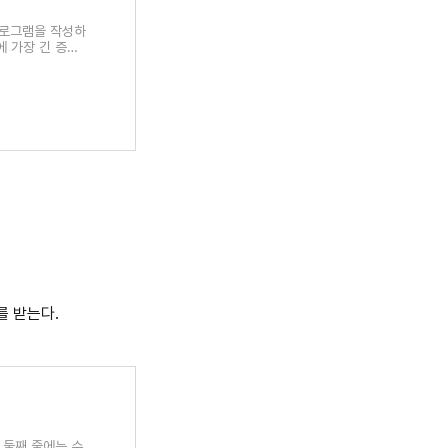
프로그램을 작성하
경우에 가장 긴 증가
를 받는다.
다. 둘째 줄에는 수