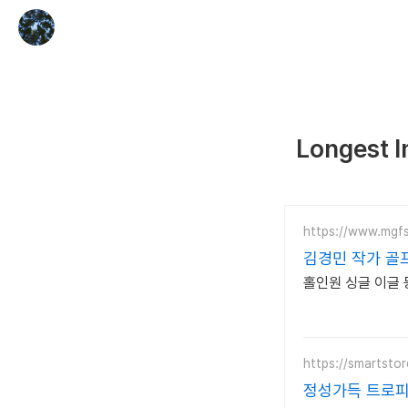
Longest 
https://www.mgfs
김경민 작가 골프
홀인원 싱글 이글
https://smartsto
정성가득 트로