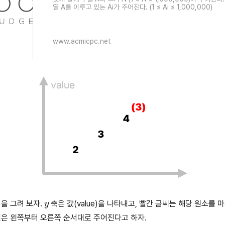
열 A를 이루고 있는 Ai가 주어진다. (1 ≤ Ai ≤ 1,000,000)
www.acmicpc.net
y
을 그려 보자.
축은 값(value)을 나타내고, 빨간 글씨는 해당 원소를
열은 왼쪽부터 오른쪽 순서대로 주어진다고 하자.