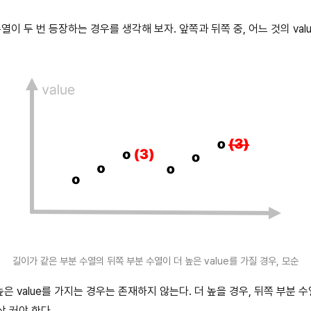
수열이 두 번 등장하는 경우를 생각해 보자. 앞쪽과 뒤쪽 중, 어느 것의 val
길이가 같은 부분 수열의 뒤쪽 부분 수열이 더 높은 value를 가질 경우, 모순
높은 value를 가지는 경우는 존재하지 않는다. 더 높을 경우, 뒤쪽 부분 
상 커야 한다.